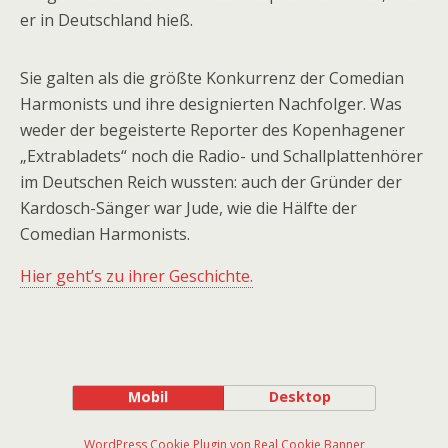
er in Deutschland hieß.
Sie galten als die größte Konkurrenz der Comedian
Harmonists und ihre designierten Nachfolger. Was
weder der begeisterte Reporter des Kopenhagener
„Extrabladets“ noch die Radio- und Schallplattenhörer
im Deutschen Reich wussten: auch der Gründer der
Kardosch-Sänger war Jude, wie die Hälfte der
Comedian Harmonists.
Hier geht’s zu ihrer Geschichte.
Mobil
Desktop
WordPress Cookie Plugin von Real Cookie Banner