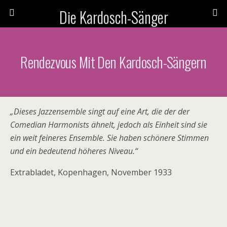
Die Kardosch-Sänger
Rendezvous Mit Den Kardosch-Sängern
„Dieses Jazzensemble singt auf eine Art, die der der
Comedian Harmonists ähnelt, jedoch als Einheit sind sie
ein weit feineres Ensemble. Sie haben schönere Stimmen
und ein bedeutend höheres Niveau.“
Extrabladet, Kopenhagen, November 1933