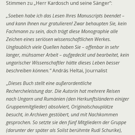
Stimmen zu „Herr Kardosch und seine Sänger“:
„Soeben habe ich das Lesen Ihres Manuscripts beendet –
und kann Ihnen nur gratulieren! Zwar behaupten Sie, kein
Fachmann zu sein, doch trägt diese Monographie alle
Zeichen eines seriösen wissenschaftlichen Werkes.
Unglaublich viele Quellen haben Sie – offenbar in sehr
langer, mühsamer Arbeit – aufgedeckt und bearbeitet, kein
ungarischer Wissenschaftler hätte dieses Leben besser
beschreiben können.“
András Heltai, Journalist
„
Dieses Buch stellt eine außerordentliche
Rechercheleistung dar. Die Autorin hat mehrere Reisen
nach Ungarn und Rumänien (den Herkunftsländern einiger
Gruppenmitglieder) absolviert, Originalschauplätze
besucht, in Archiven gestöbert, und mit Nachkommen
gesprochen. So setzte sie den fünf Mitgliedern der Gruppe
(darunter der später als Solist berühmte Rudi Schurike),