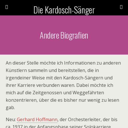
Die Kardosch-Sänger
Andere Biografien
An dieser Stelle möchte ich Informationen zu anderen
Künstlern sammeln und bereitstellen, die in
irgendeiner Weise mit den Kardosch-Sängern und
ihrer Karriere verbunden waren. Dabei möchte ich
mich auf die Zeitgenossen und Weggefährten
konzentrieren, über die es bisher nur wenig zu lesen
gab.
Neu:
Gerhard Hoffmann
, der Orchesterleiter, der bis
ca. 1937 in der Anfangsphase seiner Solokarriere