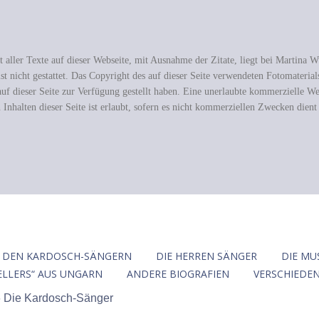
 aller Texte auf dieser Webseite, mit Ausnahme der Zitate, liegt bei Martina
st nicht gestattet. Das Copyright des auf dieser Seite verwendeten Fotomaterial
f dieser Seite zur Verfügung gestellt haben. Eine unerlaubte kommerzielle Wei
 Inhalten dieser Seite ist erlaubt, sofern es nicht kommerziellen Zwecken dient
 DEN KARDOSCH-SÄNGERN
DIE HERREN SÄNGER
DIE MU
ELLERS“ AUS UNGARN
ANDERE BIOGRAFIEN
VERSCHIEDE
6 Die Kardosch-Sänger