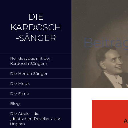
Zum
Inhalt
DIE
springen
KARDOSCH
-SÄNGER
Beiträ
Rendezvous mit den
Kardosch-Sängern
Die Herren Sänger
Die Musik
Die Filme
Blog
Die Abels – die
„deutschen Revellers“ aus
Ungarn