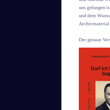
uns gelungen i
und dem Wunsch
Archivmaterial 
Der genaue Ver