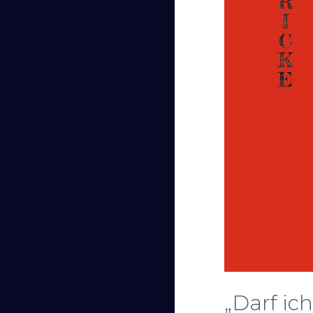
„Darf ic