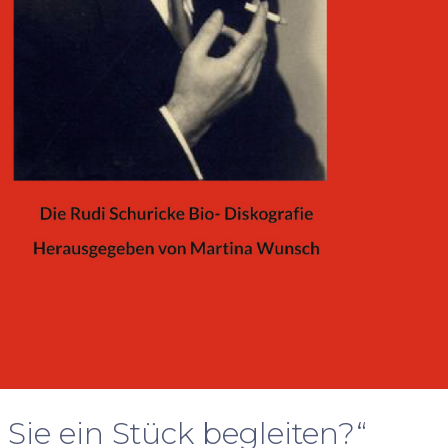
h Sie ein Stück begleiten?“