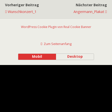
Vorheriger Beitrag
Nächster Beitrag
Wunschkonzert_1
Angermann_Plakat
WordPress Cookie Plugin von Real Cookie Banner
Zum Seitenanfang
Mobil
Desktop