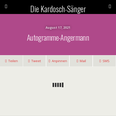
Die Kardosch-Sänger
August 17, 2021
Autogramme-Angermann
Teilen
Tweet
Anpinnen
Mail
SMS